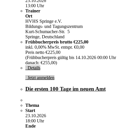
23.10.2026
13:00 Uhr
Trainer
Ort
HVHS Springe e.V.
Bildungs- und Tagungszentrum
Kurt-Schumacher-Str. 5
Springe, Deutschland
Frühbucherpreis brutto
€225,00
inkl. 0,00% MwSt. entspr. €0,00
Preis netto €225,00
(Frühbucherpreis gültig bis 14.10.2026 00:00 Uhr
danach: €255,00)
Details
Jetzt anmelden
Die ersten 100 Tage im neuen Amt
Thema
Start
23.10.2026
18:00 Uhr
Ende