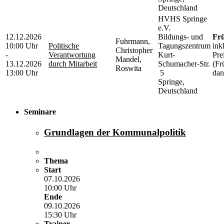
Deutschland
HVHS Springe
e.V.
12.12.2026
Bildungs- und
Frü
Fuhrmann,
10:00 Uhr
Politische
Tagungszentrum
ink
Christopher
-
Verantwortung
Kurt-
Pre
Mandel,
13.12.2026
durch Mitarbeit
Schumacher-Str.
(Fr
Roswita
13:00 Uhr
5
dan
Springe,
Deutschland
Seminare
Grundlagen der Kommunalpolitik
Thema
Start
07.10.2026
10:00 Uhr
Ende
09.10.2026
15:30 Uhr
Trainer