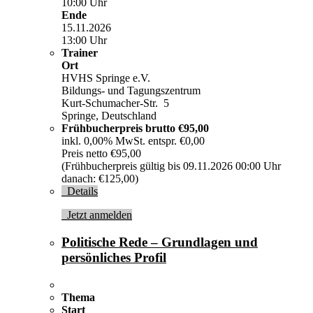
10:00 Uhr
Ende
15.11.2026
13:00 Uhr
Trainer
Ort
HVHS Springe e.V.
Bildungs- und Tagungszentrum
Kurt-Schumacher-Str. 5
Springe, Deutschland
Frühbucherpreis brutto
€95,00
inkl. 0,00% MwSt. entspr. €0,00
Preis netto €95,00
(Frühbucherpreis gültig bis 09.11.2026 00:00 Uhr
danach: €125,00)
Details
Jetzt anmelden
Politische Rede – Grundlagen und
persönliches Profil
Thema
Start