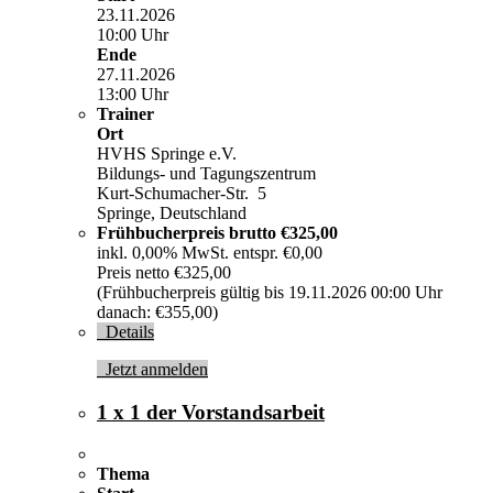
23.11.2026
10:00 Uhr
Ende
27.11.2026
13:00 Uhr
Trainer
Ort
HVHS Springe e.V.
Bildungs- und Tagungszentrum
Kurt-Schumacher-Str. 5
Springe, Deutschland
Frühbucherpreis brutto
€325,00
inkl. 0,00% MwSt. entspr. €0,00
Preis netto €325,00
(Frühbucherpreis gültig bis 19.11.2026 00:00 Uhr
danach: €355,00)
Details
Jetzt anmelden
1 x 1 der Vorstandsarbeit
Thema