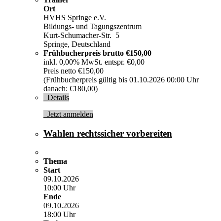
Ort
HVHS Springe e.V.
Bildungs- und Tagungszentrum
Kurt-Schumacher-Str. 5
Springe, Deutschland
Frühbucherpreis brutto
€150,00
inkl. 0,00% MwSt. entspr. €0,00
Preis netto €150,00
(Frühbucherpreis gültig bis 01.10.2026 00:00 Uhr
danach: €180,00)
Details
Jetzt anmelden
Wahlen rechtssicher vorbereiten
Thema
Start
09.10.2026
10:00 Uhr
Ende
09.10.2026
18:00 Uhr